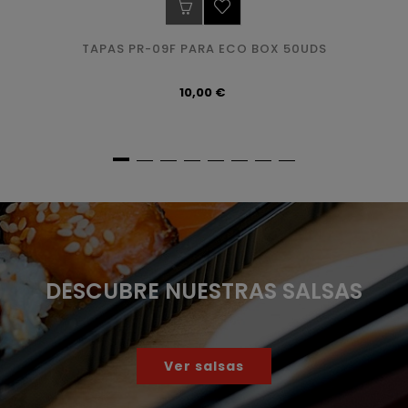
TAPAS PR-09F PARA ECO BOX 50UDS
Precio
10,00 €
DESCUBRE NUESTRAS SALSAS
Ver salsas