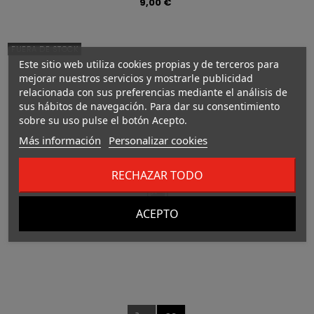
Precio
9,00 €
FUERA DE STOCK
Este sitio web utiliza cookies propias y de terceros para
mejorar nuestros servicios y mostrarle publicidad
relacionada con sus preferencias mediante el análisis de
sus hábitos de navegación. Para dar su consentimiento
sobre su uso pulse el botón Acepto.
Más información
Personalizar cookies
RECHAZAR TODO
ACEPTO