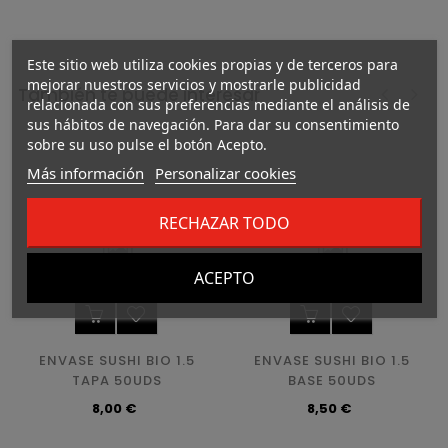
Este sitio web utiliza cookies propias y de terceros para
mejorar nuestros servicios y mostrarle publicidad
También te puede interesar
relacionada con sus preferencias mediante el análisis de
sus hábitos de navegación. Para dar su consentimiento
‹
›
sobre su uso pulse el botón Acepto.
Más información
Personalizar cookies
RECHAZAR TODO
ACEPTO
ENVASE SUSHI BIO 1.5
ENVASE SUSHI BIO 1.5
TAPA 50UDS
BASE 50UDS
Precio
Precio
8,00 €
8,50 €