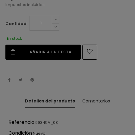
Impuestos incluidos
Cantidad
En stock
AÑADIR A LA CESTA
Detalles del producto
Comentarios
Referencia
99345A_03
Condición
Nuevo