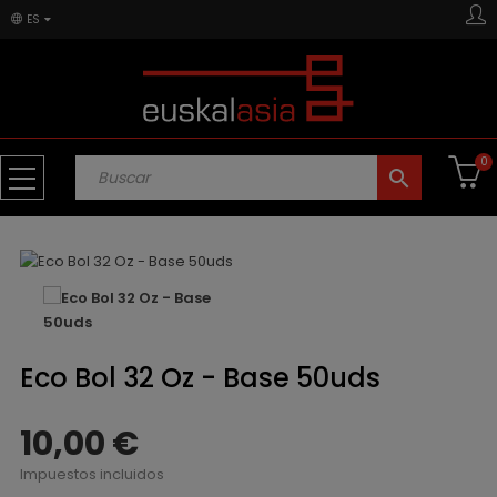
ES
0
search
Eco Bol 32 Oz - Base 50uds
10,00 €
Impuestos incluidos