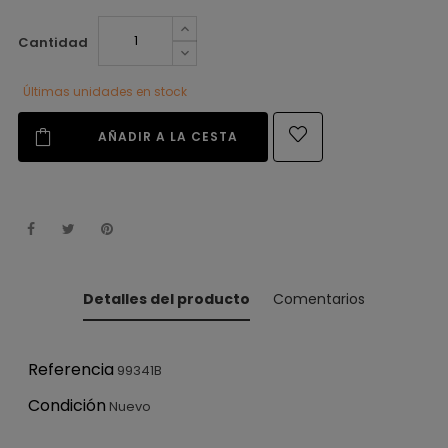
Cantidad
Últimas unidades en stock
AÑADIR A LA CESTA
Detalles del producto
Comentarios
Referencia
99341B
Condición
Nuevo