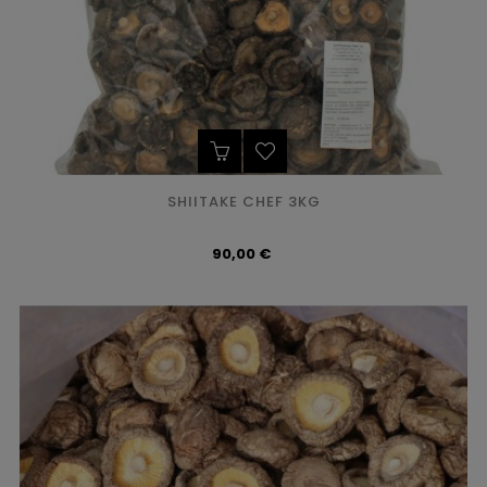
SHIITAKE CHEF 3KG
Precio
90,00 €