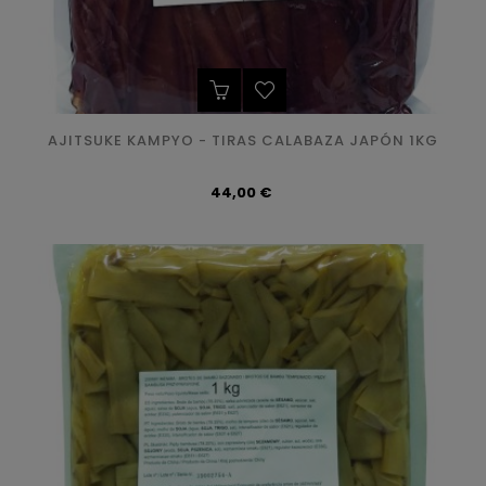
AJITSUKE KAMPYO - TIRAS CALABAZA JAPÓN 1KG
Precio
44,00 €