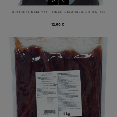
AJITSUKE KAMPYO - TIRAS CALABAZA CHINA 1KG
Precio
12,00 €