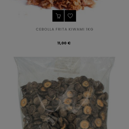
CEBOLLA FRITA KIWAMI 1KG
Precio
11,00 €