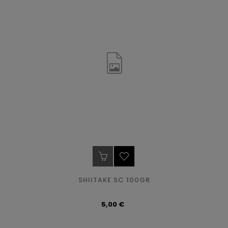
SHIITAKE SC 100GR
Precio
5,00 €