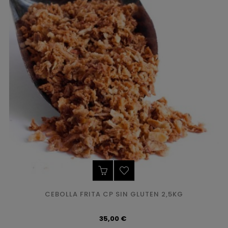
CEBOLLA FRITA CP SIN GLUTEN 2,5KG
Precio
35,00 €