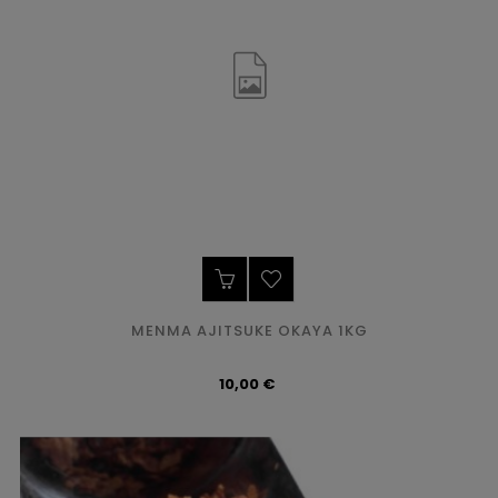
MENMA AJITSUKE OKAYA 1KG
Precio
10,00 €