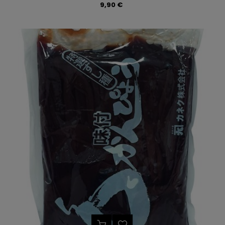
Precio
9,90 €