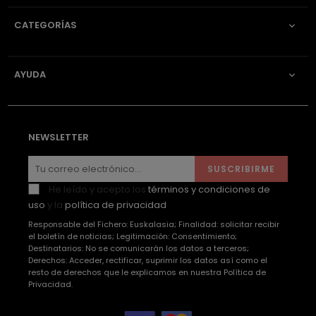
CATEGORÍAS

AYUDA

NEWSLETTER
SUSCRIBIRME
He leído y acepto los
términos y condiciones de
uso
y la
política de privacidad
Responsable del Fichero: Euskalasia; Finalidad: solicitar recibir
el boletín de noticias; Legitimación: Consentimiento;
Destinatarios: No se comunicarán los datos a terceros;
Derechos: Acceder, rectificar, suprimir los datos así como el
resto de derechos que le explicamos en nuestra Política de
Privacidad.