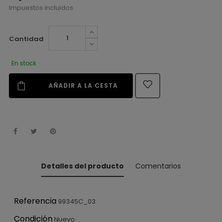
Impuestos incluidos
Cantidad
En stock
AÑADIR A LA CESTA
Detalles del producto
Comentarios
Referencia
99345C_03
Condición
Nuevo