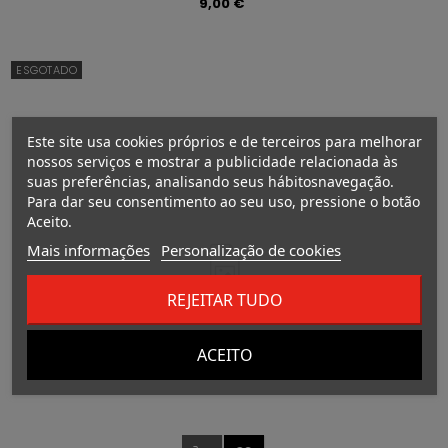
Preço
9,00 €
ESGOTADO
Este site usa cookies próprios e de terceiros para melhorar
nossos serviços e mostrar a publicidade relacionada às
suas preferências, analisando seus hábitosnavegação.
Para dar seu consentimento ao seu uso, pressione o botão
Aceito.
Mais informações
Personalização de cookies
REJEITAR TUDO
ACEITO