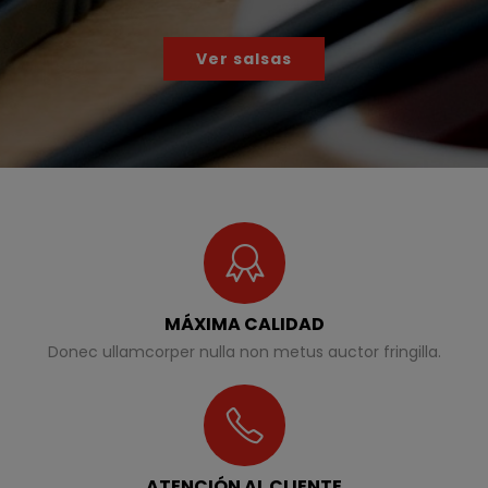
Ver salsas
MÁXIMA CALIDAD
Donec ullamcorper nulla non metus auctor fringilla.
ATENCIÓN AL CLIENTE