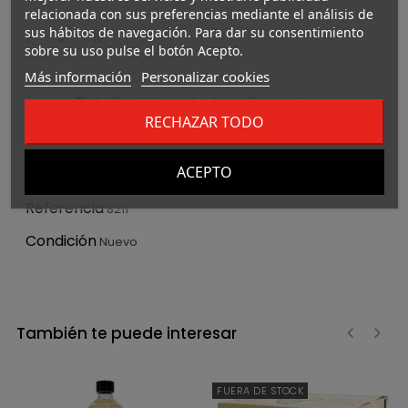
relacionada con sus preferencias mediante el análisis de
sus hábitos de navegación. Para dar su consentimiento
sobre su uso pulse el botón Acepto.
Más información
Personalizar cookies
Detalles del producto
Comentarios
RECHAZAR TODO
Marca
Mizkan
ACEPTO
Referencia
8211
Condición
Nuevo
También te puede interesar
‹
›
FUERA DE STOCK