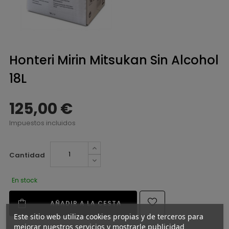
Honteri Mirin Mitsukan Sin Alcohol
18L
125,00 €
Impuestos incluidos
Cantidad
En stock
AÑADIR A LA CESTA
Este sitio web utiliza cookies propias y de terceros para
mejorar nuestros servicios y mostrarle publicidad