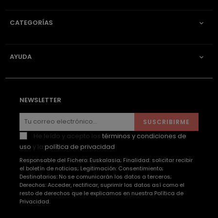
CATEGORÍAS

AYUDA

NEWSLETTER
SUSCRIBIRME
He leído y acepto los
términos y condiciones de
uso
y la
política de privacidad
Responsable del Fichero: Euskalasia; Finalidad: solicitar recibir
el boletín de noticias; Legitimación: Consentimiento;
Destinatarios: No se comunicarán los datos a terceros;
Derechos: Acceder, rectificar, suprimir los datos así como el
resto de derechos que le explicamos en nuestra Política de
Privacidad.