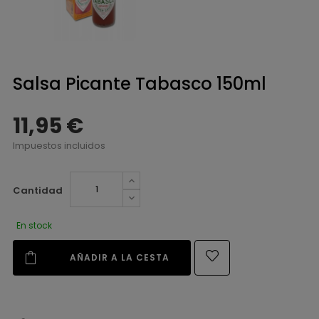
Salsa Picante Tabasco 150ml
11,95 €
Impuestos incluidos
Cantidad
En stock
AÑADIR A LA CESTA