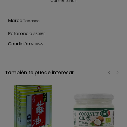
Comentarios
Marca
Tabasco
Referencia
35015B
Condición
Nuevo
También te puede interesar
‹
›