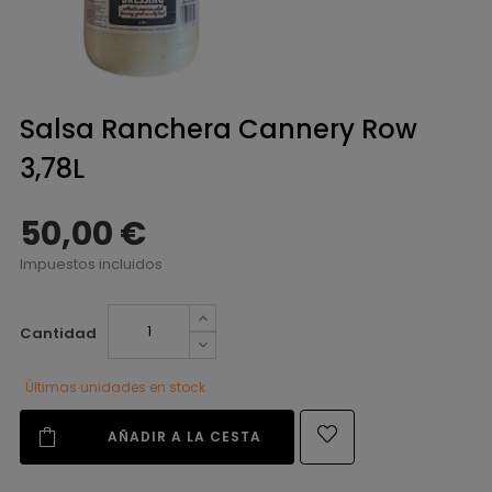
Salsa Ranchera Cannery Row
3,78L
50,00 €
Impuestos incluidos
Cantidad
Últimas unidades en stock
AÑADIR A LA CESTA