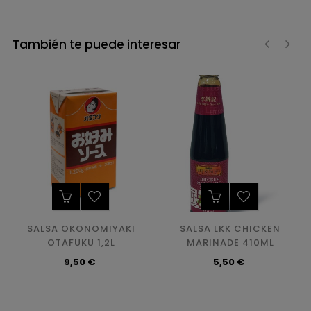
También te puede interesar
‹
›
SALSA OKONOMIYAKI
SALSA LKK CHICKEN
OTAFUKU 1,2L
MARINADE 410ML
Precio
Precio
9,50 €
5,50 €