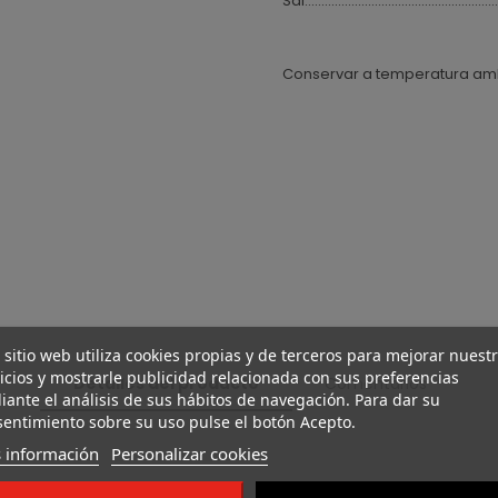
Sal.......................................................
Conservar a temperatura ambi
 sitio web utiliza cookies propias y de terceros para mejorar nuest
icios y mostrarle publicidad relacionada con sus preferencias
Detalles del producto
Comentarios
ante el análisis de sus hábitos de navegación. Para dar su
entimiento sobre su uso pulse el botón Acepto.
 información
Personalizar cookies