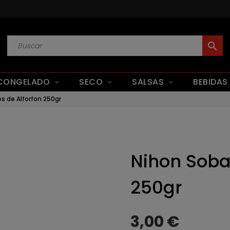
search
CONGELADO
SECO
SALSAS
BEBIDAS
s de Alforfon 250gr
Nihon Soba
250gr
3,00 €