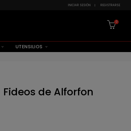
INICIAR SESIÓN
REGISTRARSE
0
UTENSILIOS
 Fideos de Alforfon