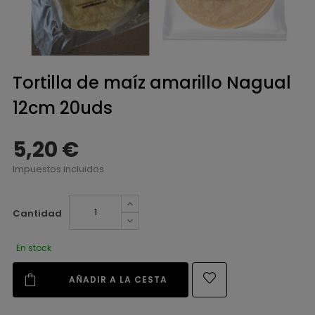
Tortilla de maíz amarillo Nagual
12cm 20uds
5,20 €
Impuestos incluidos
Cantidad
En stock
AÑADIR A LA CESTA