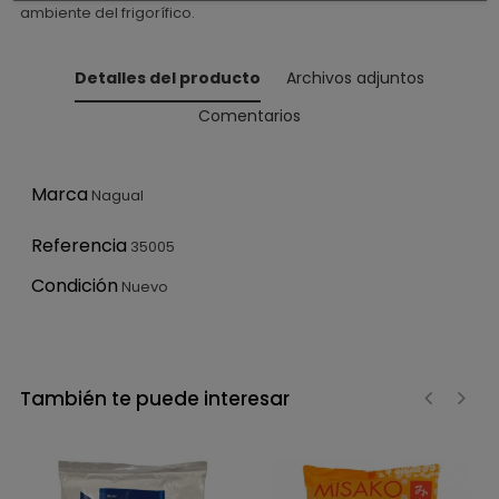
ambiente del frigorífico.
Detalles del producto
Archivos adjuntos
Comentarios
Marca
Nagual
Referencia
35005
Condición
Nuevo
También te puede interesar
‹
›