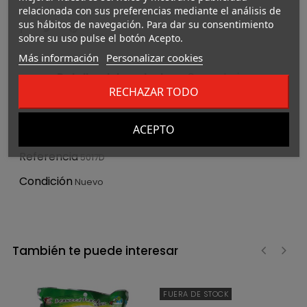
relacionada con sus preferencias mediante el análisis de
sus hábitos de navegación. Para dar su consentimiento
sobre su uso pulse el botón Acepto.
Más información
Personalizar cookies
Detalles del producto
Comentarios
RECHAZAR TODO
Marca
Taokaenoi
ACEPTO
Referencia
5017D
Condición
Nuevo
También te puede interesar
‹
›
FUERA DE STOCK