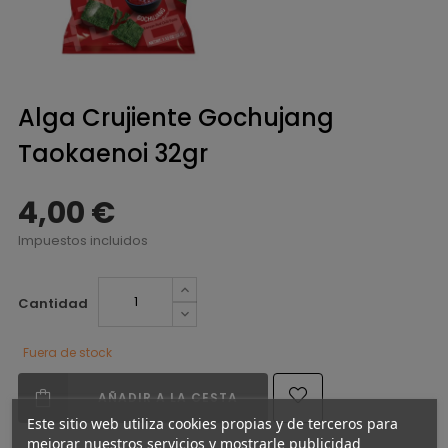
Alga Crujiente Gochujang
Taokaenoi 32gr
4,00 €
Impuestos incluidos
Cantidad
Fuera de stock
AÑADIR A LA CESTA
Este sitio web utiliza cookies propias y de terceros para
mejorar nuestros servicios y mostrarle publicidad